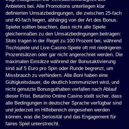
Anbieters bei. Alle Promotions unterliegen klar
definierten Umsatzbedingungen, die zwischen 25-fach
und 40-fach liegen, abhängig von der Art des Bonus.
Spieler sollten beachten, dass nicht alle Spiele
gleichermaßen zu den Umsatzbedingungen beitragen:
Slots tragen in der Regel zu 100 Prozent bei, während
Tischspiele und Live-Casino-Spiele oft mit niedrigeren
Prozentsätzen oder gar nicht angerechnet werden. Die
maximalen Einsätze während der Bonusaktivierung
sind auf 5 Euro pro Spin oder Runde begrenzt, um
Missbrauch zu verhindern. Alle Boni haben eine
Gültigkeitsdauer, die deutlich kommuniziert wird, und
nicht genutzte Bonusguthaben verfallen nach Ablauf
dieser Frist. Betarino Online Casino stellt sicher, dass
alle Bedingungen in deutscher Sprache verfügbar sind
und jederzeit im Hilfebereich eingesehen werden
können, was die Seriosität und das Engagement für
faires Spiel unterstreicht.