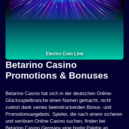
Play now
Electro Coin Link
Betarino Casino
Promotions & Bonuses
Betarino Casino hat sich in der deutschen Online-
Glücksspielbranche einen Namen gemacht, nicht
zuletzt dank seines beeindruckenden Bonus- und
Promotionsangebots. Spieler, die nach einem sicheren
und seriösen Online Casino suchen, finden bei
Betarino Casino Germany eine breite Palette an