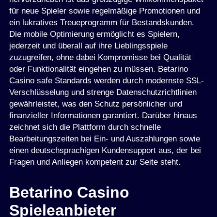
für neue Spieler sowie regelmäßige Promotionen und
ein lukratives Treueprogramm für Bestandskunden.
Die mobile Optimierung ermöglicht es Spielern,
jederzeit und überall auf ihre Lieblingsspiele
zuzugreifen, ohne dabei Kompromisse bei Qualität
oder Funktionalität eingehen zu müssen. Betarino
Casino safe Standards werden durch modernste SSL-
Verschlüsselung und strenge Datenschutzrichtlinien
gewährleistet, was den Schutz persönlicher und
finanzieller Informationen garantiert. Darüber hinaus
zeichnet sich die Plattform durch schnelle
Bearbeitungszeiten bei Ein- und Auszahlungen sowie
einen deutschsprachigen Kundensupport aus, der bei
Fragen und Anliegen kompetent zur Seite steht.
Betarino Casino
Spieleanbieter