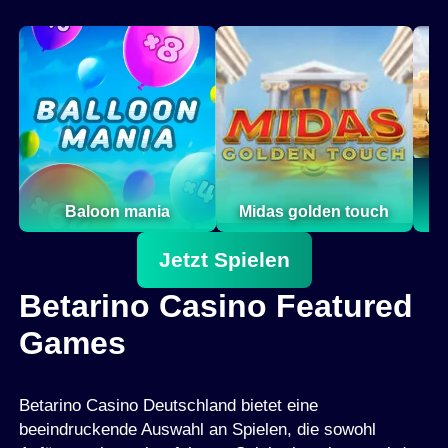
Play now
Play now
Baloon mania
Midas golden touch
Jetzt Spielen
Betarino Casino Featured
Games
Betarino Casino Deutschland bietet eine
beeindruckende Auswahl an Spielen, die sowohl