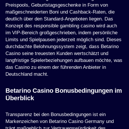
Preispools, Geburtstagsgeschenke in Form von
maßgeschneiderten Boni und Cashback-Raten, die
deutlich über den Standard-Angeboten liegen. Das
Konzept des responsible gambling casino wird auch
im VIP-Bereich großgeschrieben, indem persönliche
Limits und Spielpausen jederzeit möglich sind. Dieses
durchdachte Belohnungssystem zeigt, dass Betarino
Casino seine treuesten Kunden wertschätzt und
langfristige Spielerbeziehungen aufbauen möchte, was
das Casino zu einem der führenden Anbieter in
Deutschland macht.
Betarino Casino Bonusbedingungen im
Überblick
Transparenz bei den Bonusbedingungen ist ein
Markenzeichen von Betarino Casino Germany und
trägt maßgeblich zur Vertrauenswürdigkeit des