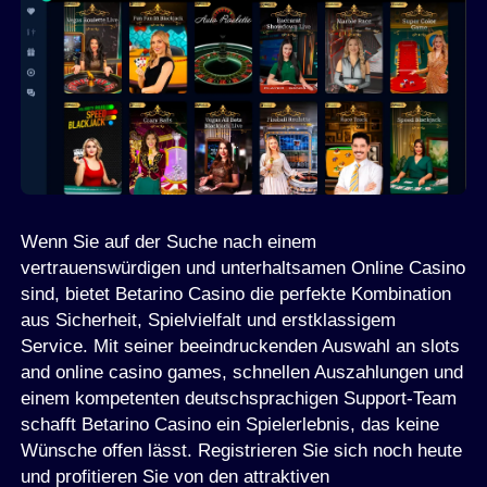
Wenn Sie auf der Suche nach einem
vertrauenswürdigen und unterhaltsamen Online Casino
sind, bietet Betarino Casino die perfekte Kombination
aus Sicherheit, Spielvielfalt und erstklassigem
Service. Mit seiner beeindruckenden Auswahl an slots
and online casino games, schnellen Auszahlungen und
einem kompetenten deutschsprachigen Support-Team
schafft Betarino Casino ein Spielerlebnis, das keine
Wünsche offen lässt. Registrieren Sie sich noch heute
und profitieren Sie von den attraktiven