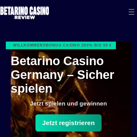
WILLKOMMENSBONUS CASINO 200% BIS 50 €
Betarino Casino
Germany – Sicher
spielen
Jetzt spielen und gewinnen
Jetzt registrieren