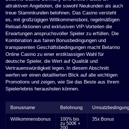
attraktiven Angeboten, die sowohl Neukunden als auch
treue Stammkunden belohnen. Das Casino versteht
es, mit großzügigen Willkommensboni, regelmäßigen
Reload-Aktionen und exklusiven VIP-Vorteilen die
Erwartungen anspruchsvoller Spieler zu erfüllen. Die
Kombination aus fairen Bonusbedingungen und
transparenten Geschäftsbedingungen macht Betarino
Online Casino zu einer erstklassigen Wahl für
deutsche Spieler, die Wert auf Qualität und
Vertrauenswürdigkeit legen. In diesem Abschnitt
werfen wir einen detaillierten Blick auf alle wichtigen
Promotions und zeigen, wie Sie das Beste aus Ihrem
Spielerlebnis herausholen können.
Bonusname
Belohnung
Umsatzbedingun
Willkommensbonus
100% bis
35x Bonus
zu 500€ +
200