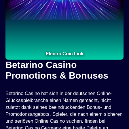
Play now
Electro Coin Link
Betarino Casino
Promotions & Bonuses
Betarino Casino hat sich in der deutschen Online-
Glücksspielbranche einen Namen gemacht, nicht
zuletzt dank seines beeindruckenden Bonus- und
Promotionsangebots. Spieler, die nach einem sicheren
und seriösen Online Casino suchen, finden bei
Betarino Casino Germany eine breite Palette an