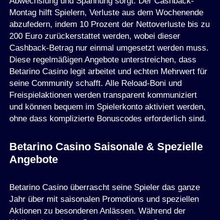
Abwechslung und Spannung sorgt. Der Cashback-
Montag hilft Spielern, Verluste aus dem Wochenende
abzufedern, indem 10 Prozent der Nettoverluste bis zu
200 Euro zurückerstattet werden, wobei dieser
Cashback-Betrag nur einmal umgesetzt werden muss.
Diese regelmäßigen Angebote unterstreichen, dass
Betarino Casino legit arbeitet und echten Mehrwert für
seine Community schafft. Alle Reload-Boni und
Freispielaktionen werden transparent kommuniziert
und können bequem im Spielerkonto aktiviert werden,
ohne dass komplizierte Bonuscodes erforderlich sind.
Betarino Casino Saisonale & Spezielle
Angebote
Betarino Casino überrascht seine Spieler das ganze
Jahr über mit saisonalen Promotions und speziellen
Aktionen zu besonderen Anlässen. Während der