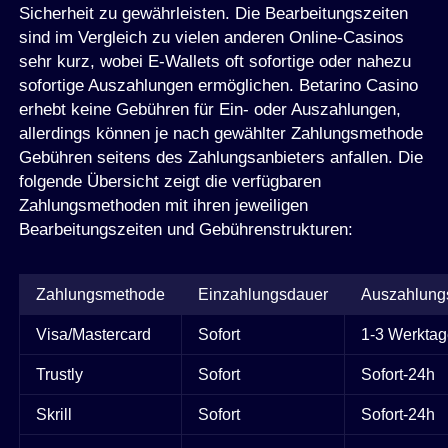
Sicherheit zu gewährleisten. Die Bearbeitungszeiten
sind im Vergleich zu vielen anderen Online-Casinos
sehr kurz, wobei E-Wallets oft sofortige oder nahezu
sofortige Auszahlungen ermöglichen. Betarino Casino
erhebt keine Gebühren für Ein- oder Auszahlungen,
allerdings können je nach gewählter Zahlungsmethode
Gebühren seitens des Zahlungsanbieters anfallen. Die
folgende Übersicht zeigt die verfügbaren
Zahlungsmethoden mit ihren jeweiligen
Bearbeitungszeiten und Gebührenstrukturen:
Zahlungsmethode
Einzahlungsdauer
Auszahlung
Visa/Mastercard
Sofort
1-3 Werkta
Trustly
Sofort
Sofort-24h
Skrill
Sofort
Sofort-24h