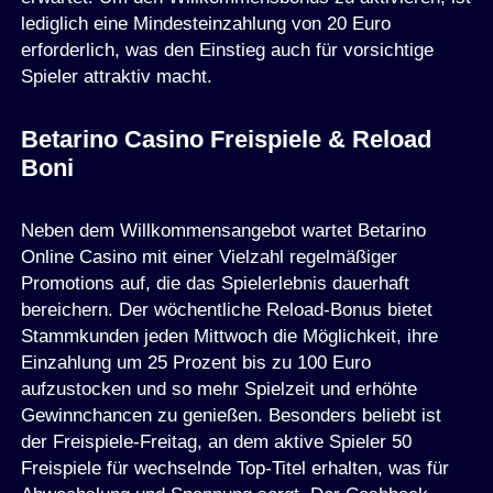
lediglich eine Mindesteinzahlung von 20 Euro
erforderlich, was den Einstieg auch für vorsichtige
Spieler attraktiv macht.
Betarino Casino Freispiele & Reload
Boni
Neben dem Willkommensangebot wartet Betarino
Online Casino mit einer Vielzahl regelmäßiger
Promotions auf, die das Spielerlebnis dauerhaft
bereichern. Der wöchentliche Reload-Bonus bietet
Stammkunden jeden Mittwoch die Möglichkeit, ihre
Einzahlung um 25 Prozent bis zu 100 Euro
aufzustocken und so mehr Spielzeit und erhöhte
Gewinnchancen zu genießen. Besonders beliebt ist
der Freispiele-Freitag, an dem aktive Spieler 50
Freispiele für wechselnde Top-Titel erhalten, was für