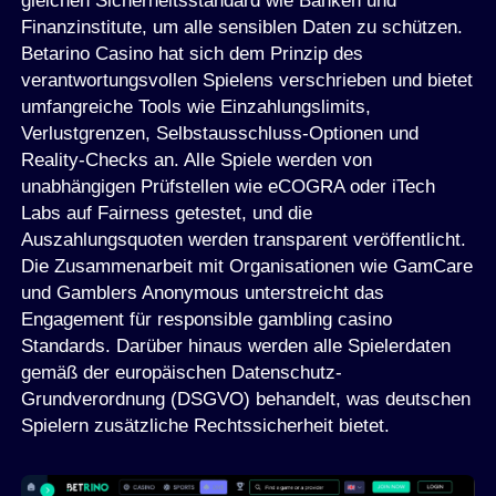
gleichen Sicherheitsstandard wie Banken und
Finanzinstitute, um alle sensiblen Daten zu schützen.
Betarino Casino hat sich dem Prinzip des
verantwortungsvollen Spielens verschrieben und bietet
umfangreiche Tools wie Einzahlungslimits,
Verlustgrenzen, Selbstausschluss-Optionen und
Reality-Checks an. Alle Spiele werden von
unabhängigen Prüfstellen wie eCOGRA oder iTech
Labs auf Fairness getestet, und die
Auszahlungsquoten werden transparent veröffentlicht.
Die Zusammenarbeit mit Organisationen wie GamCare
und Gamblers Anonymous unterstreicht das
Engagement für responsible gambling casino
Standards. Darüber hinaus werden alle Spielerdaten
gemäß der europäischen Datenschutz-
Grundverordnung (DSGVO) behandelt, was deutschen
Spielern zusätzliche Rechtssicherheit bietet.