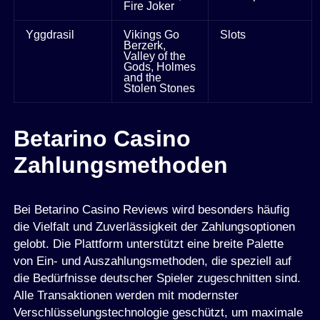
Fire Joker
Yggdrasil
Vikings Go
Slots
Berzerk,
Valley of the
Gods, Holmes
and the
Stolen Stones
Betarino Casino
Zahlungsmethoden
Bei Betarino Casino Reviews wird besonders häufig
die Vielfalt und Zuverlässigkeit der Zahlungsoptionen
gelobt. Die Plattform unterstützt eine breite Palette
von Ein- und Auszahlungsmethoden, die speziell auf
die Bedürfnisse deutscher Spieler zugeschnitten sind.
Alle Transaktionen werden mit modernster
Verschlüsselungstechnologie geschützt, um maximale